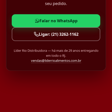
seu pedido.
Falar no WhatsApp
Ligar: (21) 3262-1162
Líder Rio Distribuidora — há mais de 29 anos entregando
em todo o RJ.
vendas@liderrioalimentos.com.br